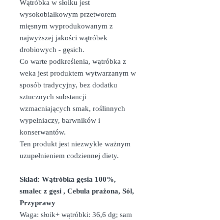
Wątróbka w słoiku jest
wysokobiałkowym przetworem
mięsnym wyprodukowanym z
najwyższej jakości wątróbek
drobiowych - gęsich.
Co warte podkreślenia, wątróbka z
weka jest produktem wytwarzanym w
sposób tradycyjny, bez dodatku
sztucznych substancji
wzmacniających smak, roślinnych
wypełniaczy, barwników i
konserwantów.
Ten produkt jest niezwykle ważnym
uzupełnieniem codziennej diety.
Skład: Wątróbka gęsia 100%,
smalec z gęsi , Cebula prażona, Sól,
Przyprawy
Waga: słoik+ wątróbki: 36,6 dg; sam