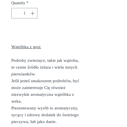
Quantity
*
Add to Cart
Wątróbka z gęsi:
Podroby zwierzęce, takie jak wątroba,
to cenne źródło żelaza i wielu innych
pierwiastków.
Jeśli jesteś smakoszem podrobów, być
może zainteresuje Cię również
niezwykle aromatyczna wątróbka z
weka.
Prezentowany wyrób to aromatyczny,
sycący i zdrowy dodatek do świeżego
pieczywa, lub jako danie.