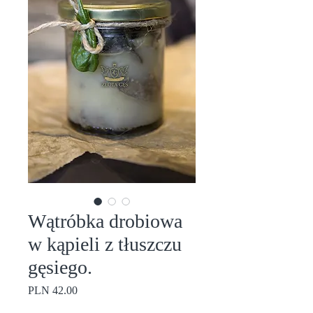
Wątróbka drobiowa
w kąpieli z tłuszczu
gęsiego.
Price
PLN 42.00