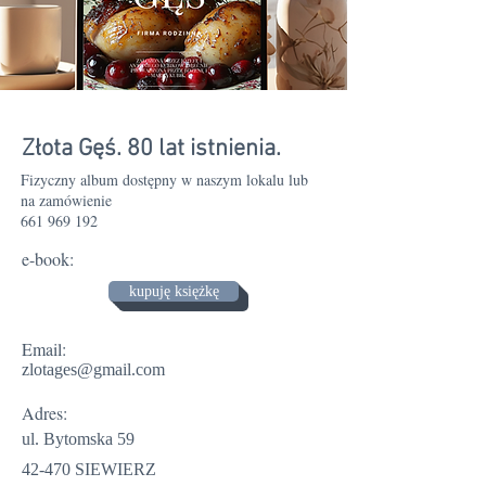
Złota Gęś. 80 lat istnienia.
Fizyczny album dostępny w naszym lokalu lub
na zamówienie
661 969 192
e-book:
kupuję księżkę
Email:
zlotages@gmail.com
Adres:
ul. Bytomska 59
42-470 SIEWIERZ