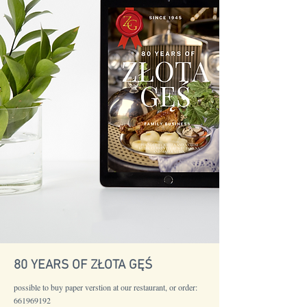
80 YEARS OF ZŁOTA GĘŚ
possible to buy paper verstion at our restaurant, or order:
661969192